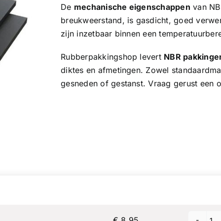
De
mechanische eigenschappen
van NBR
breukweerstand, is gasdicht, goed verw
zijn inzetbaar binnen een temperatuurbere
Rubberpakkingshop levert
NBR pakkingen
diktes en afmetingen. Zowel standaardma
gesneden of gestanst. Vraag gerust een o
Price
Quantity
€ 8,95