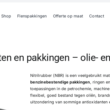
 Shop
Flenspakkingen
Offerte op maat
Contact
aten en pakkingen – olie- 
Nitrilrubber (NBR) is een veelgebruikt m
benzinebestendige pakkingen
, ringen e
toepassingen in de petrochemie, machin
flexibel, goed bestand tegen oliën, brand
uitzondering van sommige antioxidanten e