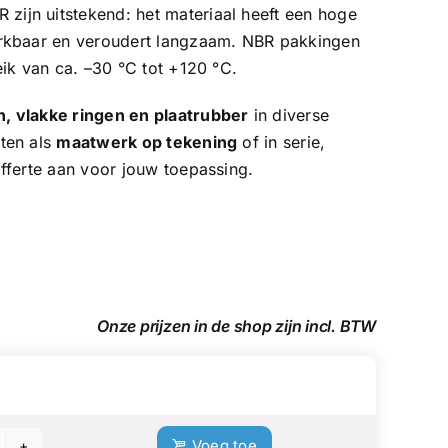
 zijn uitstekend: het materiaal heeft een hoge
erkbaar en veroudert langzaam. NBR pakkingen
ik van ca. –30 °C tot +120 °C.
, vlakke ringen en plaatrubber
in diverse
ten als
maatwerk op tekening
of in serie,
fferte aan voor jouw toepassing.
Onze prijzen in de shop zijn incl. BTW
Add to cart
Voeg toe