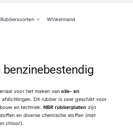
Rubbersoorten
Winkelmand
en benzinebestendig
ateriaal voor het maken van
olie- en
n afdichtingen. Dit rubber is zeer geschikt voor
ebouw en techniek.
NBR rubberplaten
zijn
stoffen en diverse chemische stoffen (met
n chloor).