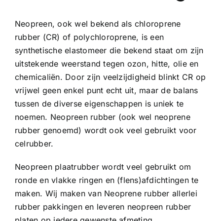
Contact
Neopreen, ook wel bekend als chloroprene
rubber (CR) of polychloroprene, is een
synthetische elastomeer die bekend staat om zijn
Rubbersoorten
uitstekende weerstand tegen ozon, hitte, olie en
chemicaliën. Door zijn veelzijdigheid blinkt CR op
Winkelmand
vrijwel geen enkel punt echt uit, maar de balans
tussen de diverse eigenschappen is uniek te
noemen. Neopreen rubber (ook wel neoprene
rubber genoemd) wordt ook veel gebruikt voor
celrubber.
Neopreen plaatrubber wordt veel gebruikt om
ronde en vlakke ringen en (flens)afdichtingen te
maken. Wij maken van Neoprene rubber allerlei
rubber pakkingen en leveren neopreen rubber
platen op iedere gewenste afmeting.