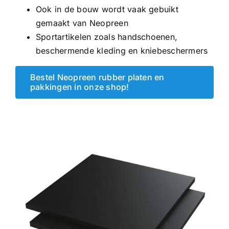
Ook in de bouw wordt vaak gebuikt
gemaakt van Neopreen
Sportartikelen zoals handschoenen,
beschermende kleding en kniebeschermers
Bestel Neopreen rubber platen en
pakkingen in onze shop!