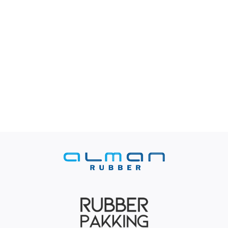
Contact
Rubbersoorten
Winkelmand