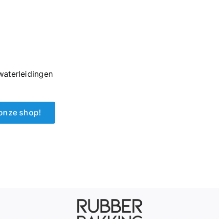
waterleidingen
 onze shop!