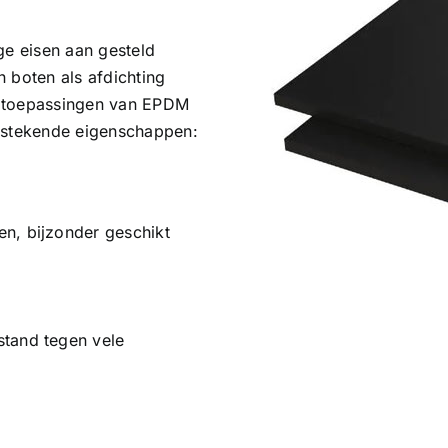
ge eisen aan gesteld
 boten als afdichting
e toepassingen van EPDM
itstekende eigenschappen:
n, bijzonder geschikt
stand tegen vele