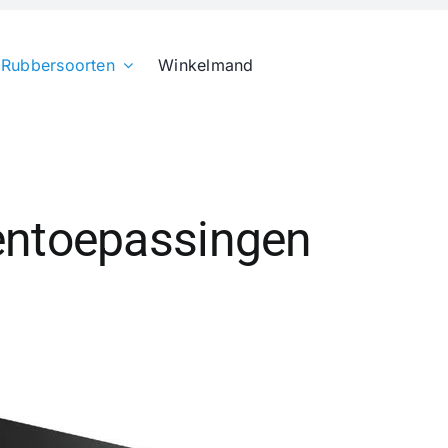
Rubbersoorten
Winkelmand
entoepassingen