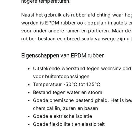
hogere temperaturen.
Naast het gebruik als rubber afdichting waar ho
worden is EPDM rubber ook populair in auto’s en
voor onder andere ramen en portieren. Maar d
rubber beslaan een breed scala vanwege zijn u
Eigenschappen van EPDM rubber
Uitstekende weerstand tegen weersinvloede
voor buitentoepassingen
Temperatuur -50°C tot 125°C
Bestand tegen water en stoom
Goede chemische bestendigheid. Het is be
chemicaliën, zuren en basen
Goede elektrische isolatie
Goede flexibiliteit en elasticiteit