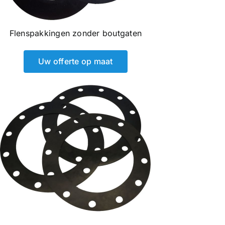
Flenspakkingen zonder boutgaten
Uw offerte op maat