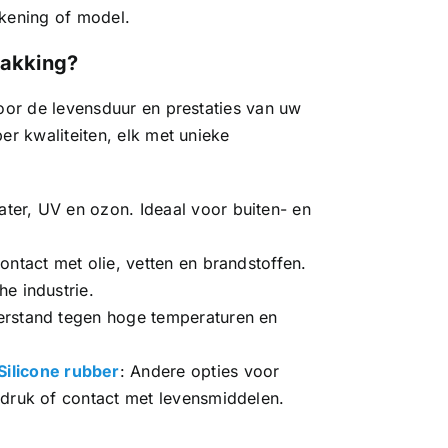
ekening of model.
pakking?
voor de levensduur en prestaties van uw
er kwaliteiten, elk met unieke
ater, UV en ozon. Ideaal voor buiten- en
ntact met olie, vetten en brandstoffen.
e industrie.
eerstand tegen hoge temperaturen en
Silicone rubber
: Andere opties voor
 druk of contact met levensmiddelen.