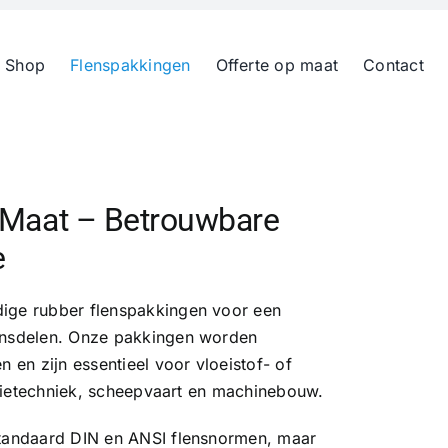
 Shop
Flenspakkingen
Offerte op maat
Contact
 Maat – Betrouwbare
e
dige rubber flenspakkingen voor een
lensdelen. Onze pakkingen worden
n en zijn essentieel voor vloeistof- of
latietechniek, scheepvaart en machinebouw.
standaard DIN en ANSI flensnormen, maar