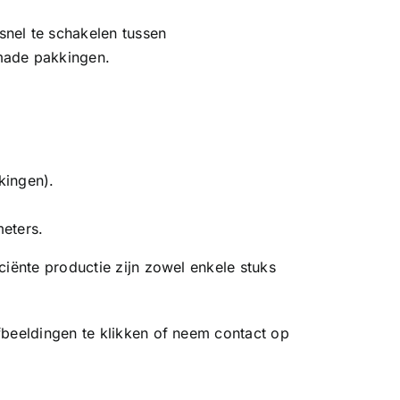
nel te schakelen tussen
made pakkingen.
kingen).
eters.
ciënte productie zijn zowel enkele stuks
fbeeldingen te klikken of neem contact op