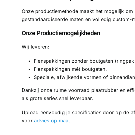
Onze productiemethode maakt het mogelijk om s
gestandaardiseerde maten en volledig custom-
Onze Productiemogelijkheden
Wij leveren:
Flenspakkingen zonder boutgaten (ringpak
Flenspakkingen mét boutgaten.
Speciale, afwijkende vormen of binnendiam
Dankzij onze ruime voorraad plaatrubber en effi
als grote series snel leverbaar.
Upload eenvoudig je specificaties door op de a
voor
advies op maat.