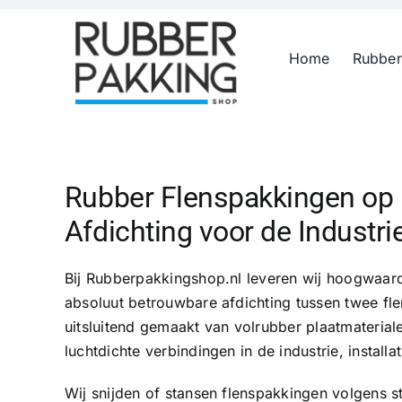
Skip
to
Home
Rubber
content
Rubber Flenspakkingen op
Afdichting voor de Industri
Bij Rubberpakkingshop.nl leveren wij hoogwaar
absoluut betrouwbare afdichting tussen twee f
uitsluitend gemaakt van volrubber plaatmateriale
luchtdichte verbindingen in de industrie, instal
Wij snijden of stansen flenspakkingen volgens 