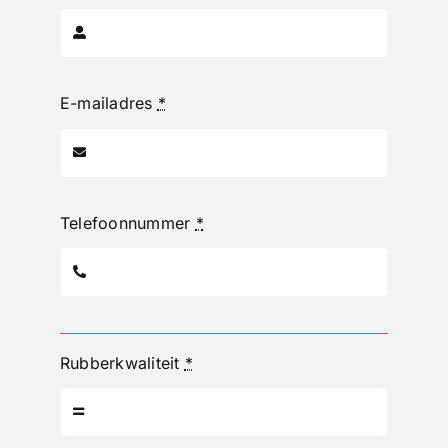
E-mailadres
*
Telefoonnummer
*
Rubberkwaliteit
*