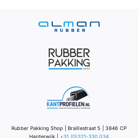
Rubber Pakking Shop | Braillestraat 5 | 3846 CP
Harderwijk |
+31 (0)321-330 034