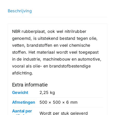
mm
hoeveelheid
Beschrijving
NBR rubberplaat, ook wel nitrilrubber
genoemd, is uitstekend bestand tegen olie,
vetten, brandstoffen en veel chemische
stoffen. Het materiaal wordt veel toegepast
in de industrie, machinebouw en automotive,
vooral als olie- en brandstofbestendige
afdichting.
Extra informatie
Gewicht
2,25 kg
Afmetingen
500 × 500 × 6 mm
Aantal per
Wordt per stuk geleverd