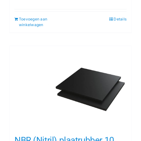
Toevoegen aan
Details
winkelwagen
NBR (Nitril) plaatrubber 10