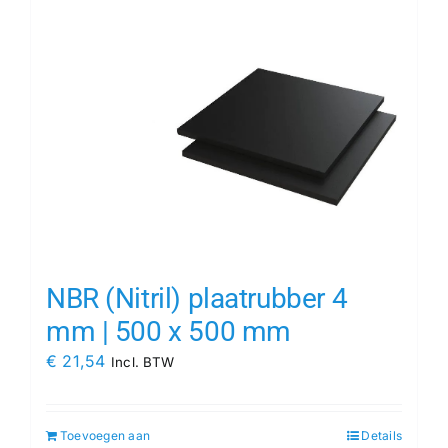
NBR (Nitril) plaatrubber 4
mm | 500 x 500 mm
€
21,54
Incl. BTW
Toevoegen aan
Details