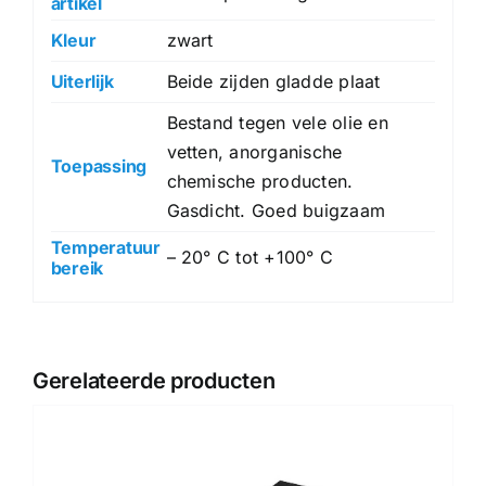
artikel
Kleur
zwart
Uiterlijk
Beide zijden gladde plaat
Bestand tegen vele olie en
vetten, anorganische
Toepassing
chemische producten.
Gasdicht. Goed buigzaam
Temperatuur
– 20° C tot +100° C
bereik
Gerelateerde producten