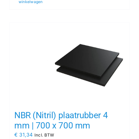
winkelwagen
NBR (Nitril) plaatrubber 4
mm | 700 x 700 mm
€
31,34
Incl. BTW