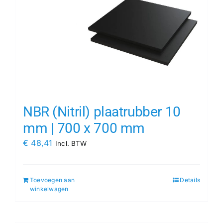
NBR (Nitril) plaatrubber 10
mm | 700 x 700 mm
€
48,41
Incl. BTW
Toevoegen aan
Details
winkelwagen