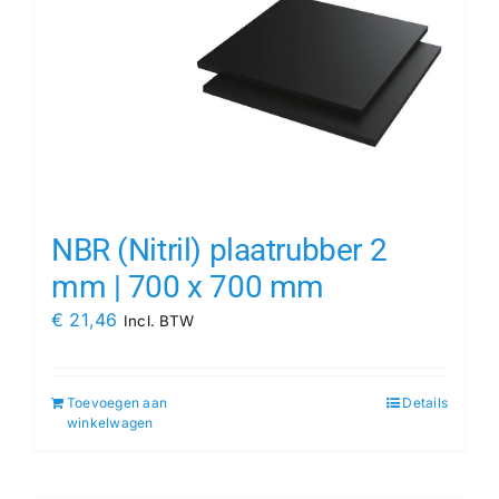
NBR (Nitril) plaatrubber 2
mm | 700 x 700 mm
€
21,46
Incl. BTW
Toevoegen aan
Details
winkelwagen