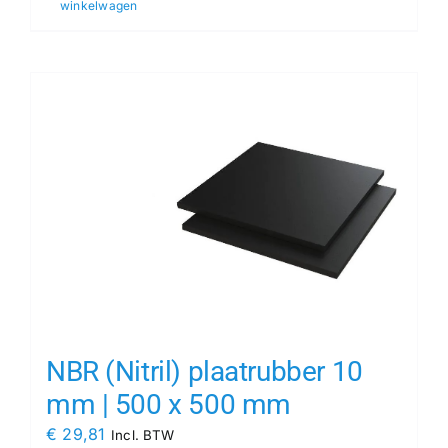
winkelwagen
NBR (Nitril) plaatrubber 10
mm | 500 x 500 mm
€
29,81
Incl. BTW