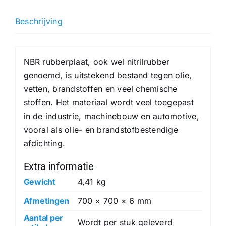
mm
hoeveelheid
Beschrijving
NBR rubberplaat, ook wel nitrilrubber
genoemd, is uitstekend bestand tegen olie,
vetten, brandstoffen en veel chemische
stoffen. Het materiaal wordt veel toegepast
in de industrie, machinebouw en automotive,
vooral als olie- en brandstofbestendige
afdichting.
Extra informatie
Gewicht
4,41 kg
Afmetingen
700 × 700 × 6 mm
Aantal per
Wordt per stuk geleverd