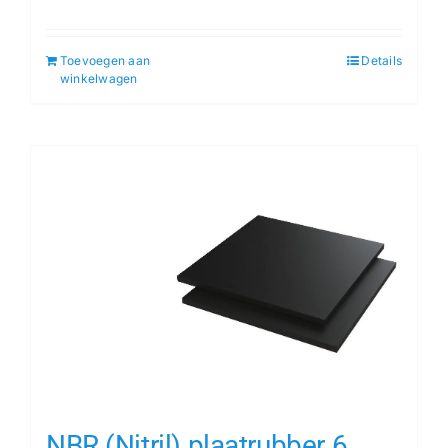
Toevoegen aan
Details
winkelwagen
NBR (Nitril) plaatrubber 6