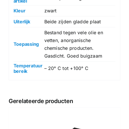
artikel
Kleur
zwart
Uiterlijk
Beide zijden gladde plaat
Bestand tegen vele olie en
vetten, anorganische
Toepassing
chemische producten.
Gasdicht. Goed buigzaam
Temperatuur
– 20° C tot +100° C
bereik
Gerelateerde producten