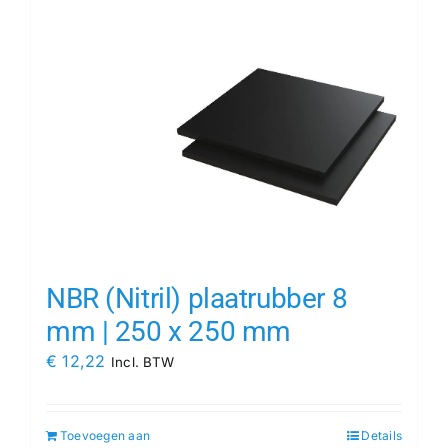
NBR (Nitril) plaatrubber 8
mm | 250 x 250 mm
€
12,22
Incl. BTW
Toevoegen aan
Details