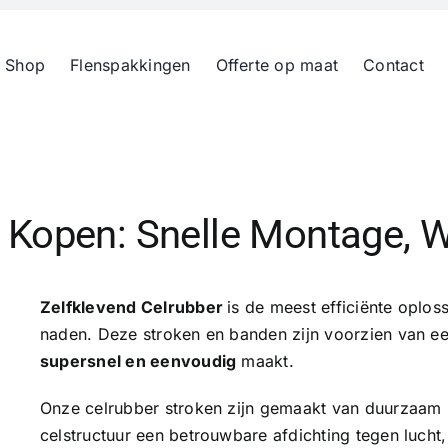
 Shop
Flenspakkingen
Offerte op maat
Contact
 Kopen: Snelle Montage, W
Zelfklevend Celrubber
is de meest efficiënte oplos
naden. Deze stroken en banden zijn voorzien van ee
supersnel en eenvoudig
maakt.
Onze celrubber stroken zijn gemaakt van duurzaam
celstructuur een betrouwbare afdichting tegen lucht,