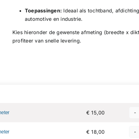
Toepassingen:
Ideaal als tochtband, afdichti
automotive en industrie.
Kies hieronder de gewenste afmeting (breedte x dikt
profiteer van snelle levering.
Price
Quan
€ 15,00
meter
€ 18,00
meter