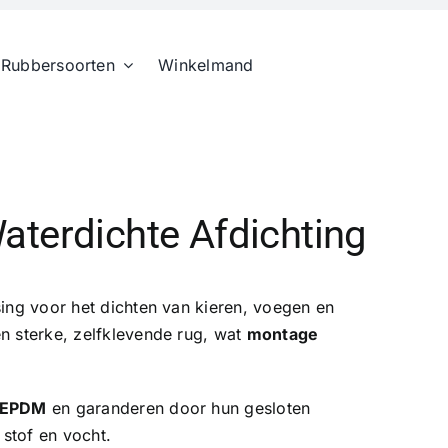
Rubbersoorten
Winkelmand
aterdichte Afdichting
sing voor het dichten van kieren, voegen en
n sterke, zelfklevende rug, wat
montage
EPDM
en garanderen door hun gesloten
 stof en vocht.