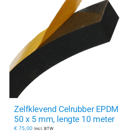
Zelfklevend Celrubber EPDM
50 x 5 mm, lengte 10 meter
€
75,00
Incl. BTW