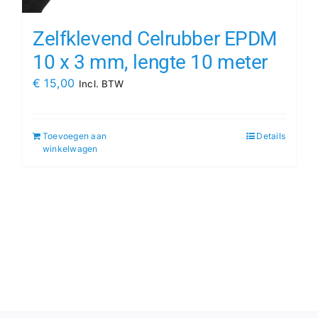
Zelfklevend Celrubber EPDM
10 x 3 mm, lengte 10 meter
€
15,00
Incl. BTW
Toevoegen aan
Details
winkelwagen