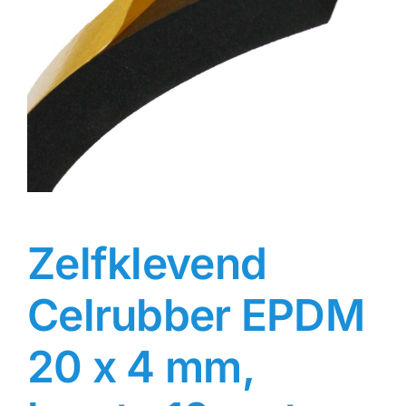
Contact
Rubbersoorten
Winkelmand
Zelfklevend
Celrubber EPDM
20 x 4 mm,