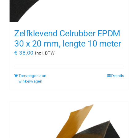
Zelfklevend Celrubber EPDM
30 x 20 mm, lengte 10 meter
€
38,00
Incl. BTW
Toevoegen aan
Details
winkelwagen