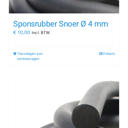
Sponsrubber Snoer Ø 4 mm
€
10,00
Incl. BTW
Toevoegen aan
Details
winkelwagen