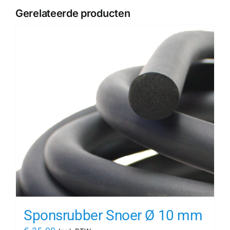
Gerelateerde producten
Sponsrubber Snoer Ø 10 mm