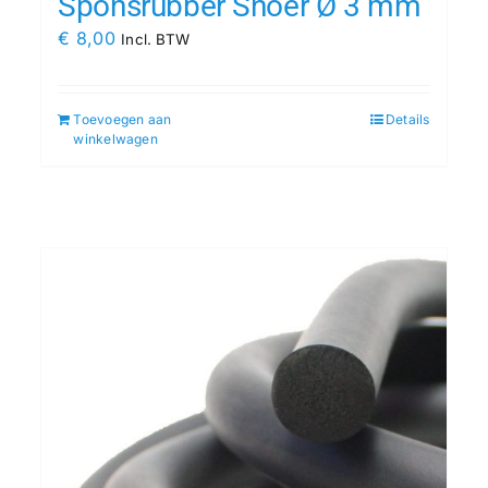
Sponsrubber Snoer Ø 3 mm
€
8,00
Incl. BTW
Toevoegen aan
Details
winkelwagen