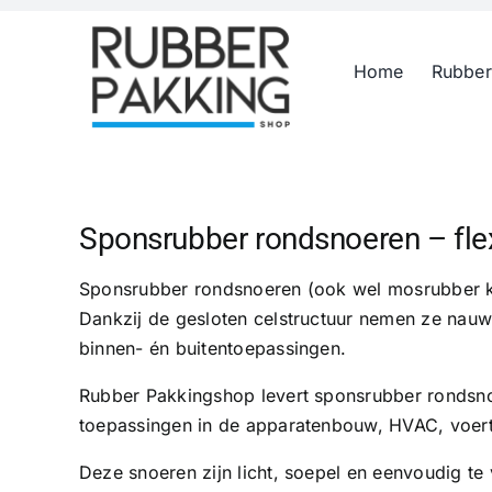
Skip
to
Home
Rubber
content
Sponsrubber rondsnoeren – flex
Sponsrubber rondsnoeren (ook wel mosrubber koo
Dankzij de gesloten celstructuur nemen ze nauw
binnen- én buitentoepassingen.
Rubber Pakkingshop levert sponsrubber rondsnoe
toepassingen in de apparatenbouw, HVAC, voer
Deze snoeren zijn licht, soepel en eenvoudig te