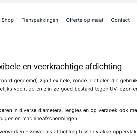
 Shop
Flenspakkingen
Offerte op maat
Contact
ibele en veerkrachtige afdichting
rd genoemd) zijn flexibele, ronde profielen die gebruikt
elijks vocht op en zijn ze goed bestand tegen UV, ozon e
ren in diverse diameters, lengtes en op verzoek ook met
tuigen en machineafschermingen.
 verwerken – zowel als afdichting tussen vlakke oppervlakk