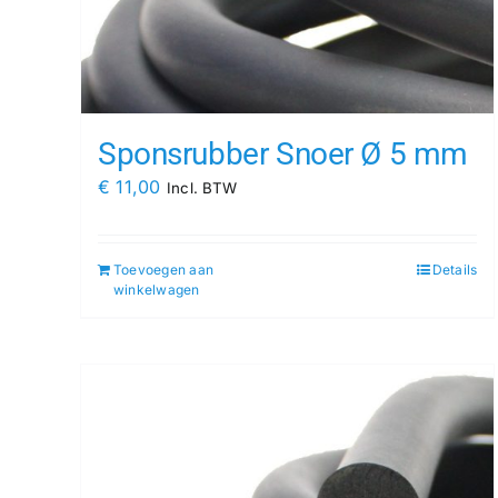
Sponsrubber Snoer Ø 5 mm
€
11,00
Incl. BTW
Toevoegen aan
Details
winkelwagen