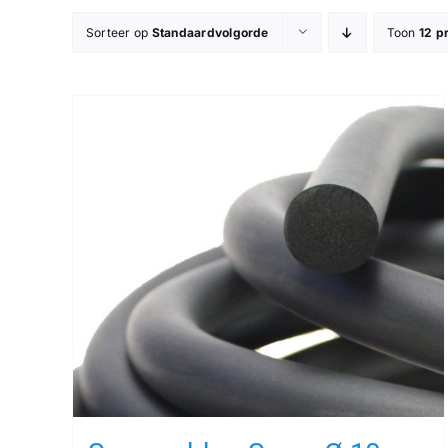
Sorteer op
Standaardvolgorde
Toon
12 p