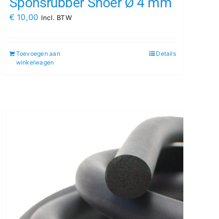
Sponsrubber Snoer Ø 4 mm
€
10,00
Incl. BTW
Toevoegen aan
Details
winkelwagen