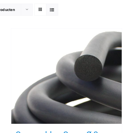
roducten