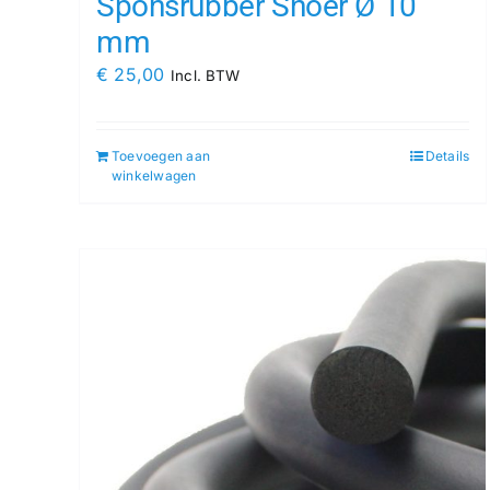
Sponsrubber Snoer Ø 10
mm
€
25,00
Incl. BTW
Toevoegen aan
Details
winkelwagen