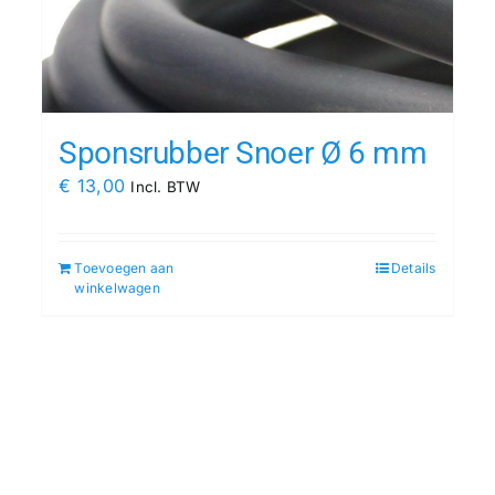
Sponsrubber Snoer Ø 6 mm
€
13,00
Incl. BTW
Toevoegen aan
Details
winkelwagen