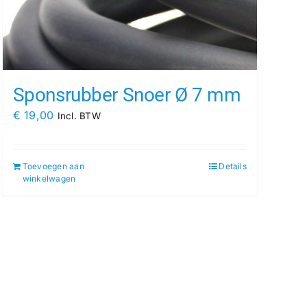
Sponsrubber Snoer Ø 7 mm
€
19,00
Incl. BTW
Toevoegen aan
Details
winkelwagen