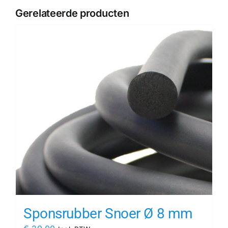
Gerelateerde producten
Sponsrubber Snoer Ø 8 mm