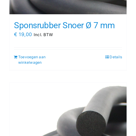
Sponsrubber Snoer Ø 7 mm
€
19,00
Incl. BTW
Toevoegen aan
Details
winkelwagen