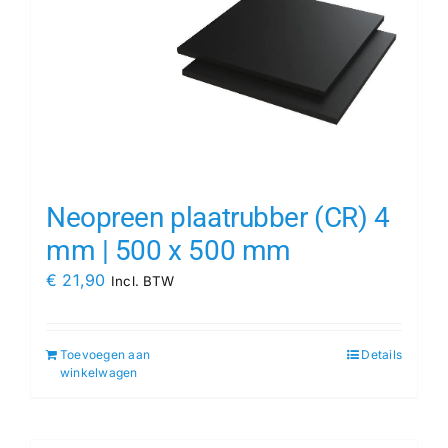
Neopreen plaatrubber (CR) 4
mm | 500 x 500 mm
€
21,90
Incl. BTW
Toevoegen aan
Details
winkelwagen