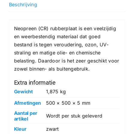
hoeveelheid
Beschrijving
Neopreen (CR) rubberplaat is een veelzijdig
en weerbestendig materiaal dat goed
bestand is tegen veroudering, ozon, UV-
straling en matige olie- en chemische
belasting. Daardoor is het zeer geschikt voor
zowel binnen- als buitengebruik.
Extra informatie
Gewicht
1,875 kg
Afmetingen
500 × 500 × 5 mm
Aantal per
Wordt per stuk geleverd
artikel
Kleur
zwart