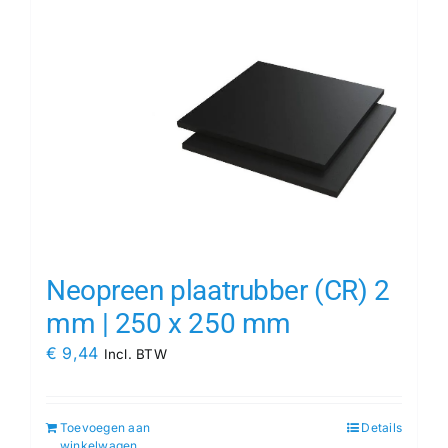
Neopreen plaatrubber (CR) 2
mm | 250 x 250 mm
€
9,44
Incl. BTW
Toevoegen aan
Details
winkelwagen