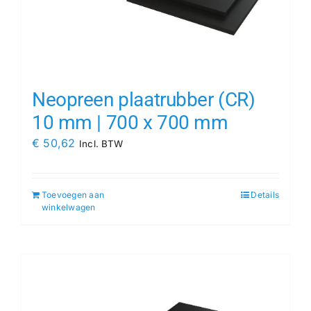
Neopreen plaatrubber (CR)
10 mm | 700 x 700 mm
€
50,62
Incl. BTW
Toevoegen aan
Details
winkelwagen