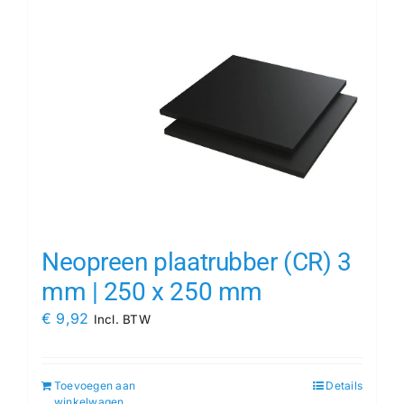
Neopreen plaatrubber (CR) 3
mm | 250 x 250 mm
€
9,92
Incl. BTW
Toevoegen aan
Details
winkelwagen