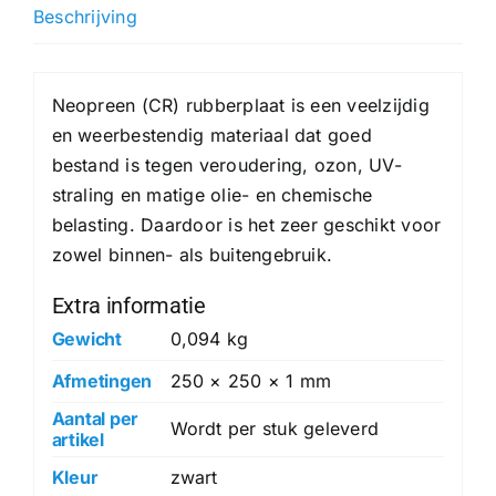
hoeveelheid
Beschrijving
Neopreen (CR) rubberplaat is een veelzijdig
en weerbestendig materiaal dat goed
bestand is tegen veroudering, ozon, UV-
straling en matige olie- en chemische
belasting. Daardoor is het zeer geschikt voor
zowel binnen- als buitengebruik.
Extra informatie
Gewicht
0,094 kg
Afmetingen
250 × 250 × 1 mm
Aantal per
Wordt per stuk geleverd
artikel
Kleur
zwart