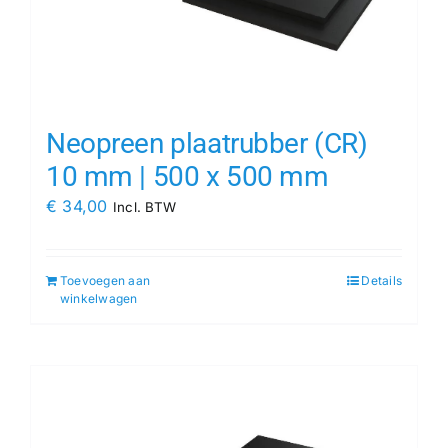
Neopreen plaatrubber (CR)
10 mm | 500 x 500 mm
€
34,00
Incl. BTW
Toevoegen aan
Details
winkelwagen