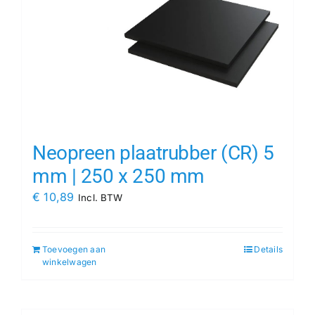
Neopreen plaatrubber (CR) 5
mm | 250 x 250 mm
€
10,89
Incl. BTW
Toevoegen aan
Details
winkelwagen