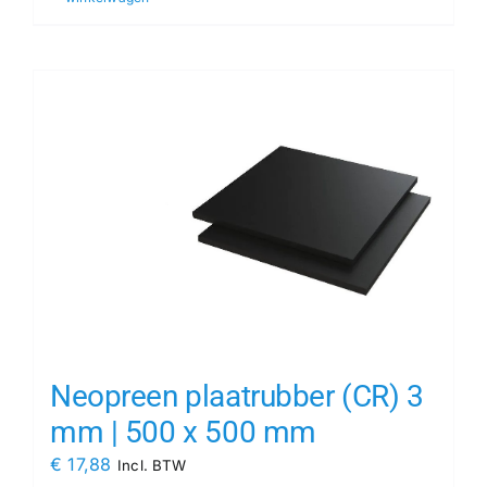
Neopreen plaatrubber (CR) 3
mm | 500 x 500 mm
€
17,88
Incl. BTW