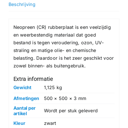
hoeveelheid
Beschrijving
Neopreen (CR) rubberplaat is een veelzijdig
en weerbestendig materiaal dat goed
bestand is tegen veroudering, ozon, UV-
straling en matige olie- en chemische
belasting. Daardoor is het zeer geschikt voor
zowel binnen- als buitengebruik.
Extra informatie
Gewicht
1,125 kg
Afmetingen
500 × 500 × 3 mm
Aantal per
Wordt per stuk geleverd
artikel
Kleur
zwart