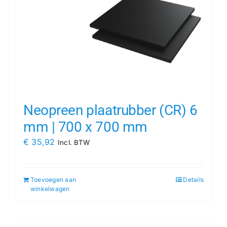
Neopreen plaatrubber (CR) 6
mm | 700 x 700 mm
€
35,92
Incl. BTW
Toevoegen aan
Details
winkelwagen