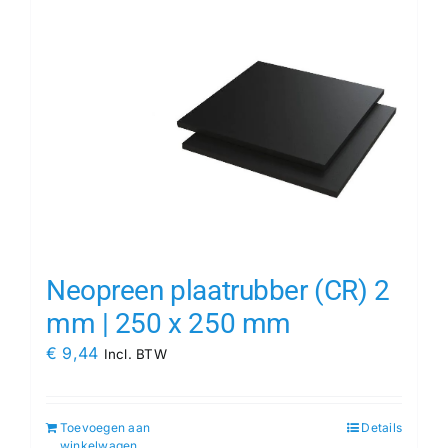
Neopreen plaatrubber (CR) 2
mm | 250 x 250 mm
€
9,44
Incl. BTW
Toevoegen aan
Details
winkelwagen