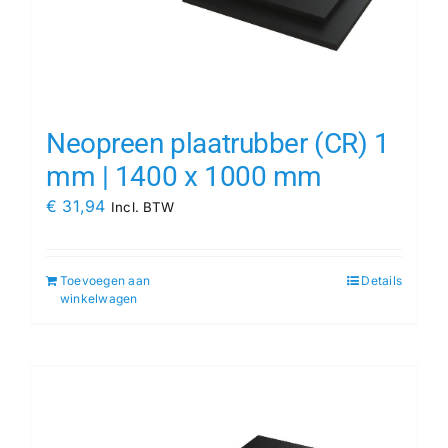
Neopreen plaatrubber (CR) 1
mm | 1400 x 1000 mm
€
31,94
Incl. BTW
Toevoegen aan
Details
winkelwagen