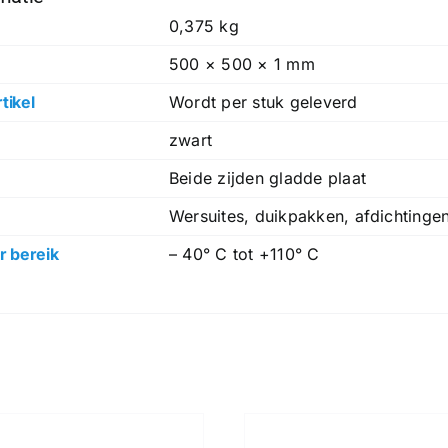
0,375 kg
500 × 500 × 1 mm
tikel
Wordt per stuk geleverd
zwart
Beide zijden gladde plaat
Wersuites, duikpakken, afdichtingen
 bereik
– 40° C tot +110° C