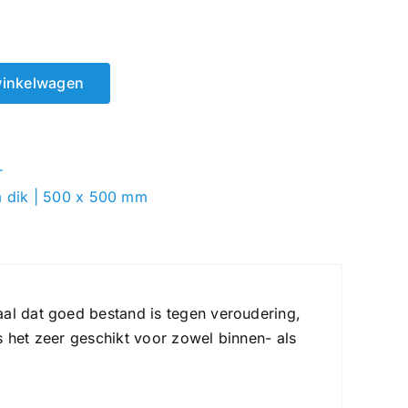
winkelwagen
r
m dik | 500 x 500 mm
aal dat goed bestand is tegen veroudering,
s het zeer geschikt voor zowel binnen- als