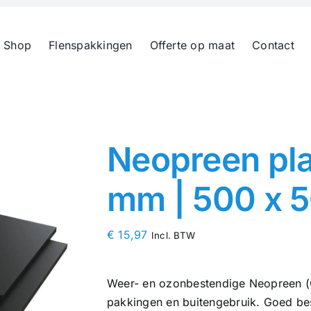
 Shop
Flenspakkingen
Offerte op maat
Contact
Neopreen pla
mm | 500 x 
€
15,97
Incl. BTW
Weer- en ozonbestendige Neopreen (CR
pakkingen en buitengebruik. Goed bes