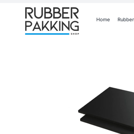
Skip
to
Home
Rubber
content