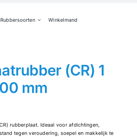
Rubbersoorten
Winkelmand
atrubber (CR) 1
500 mm
) rubberplaat. Ideaal voor afdichtingen,
tand tegen veroudering, soepel en makkelijk te