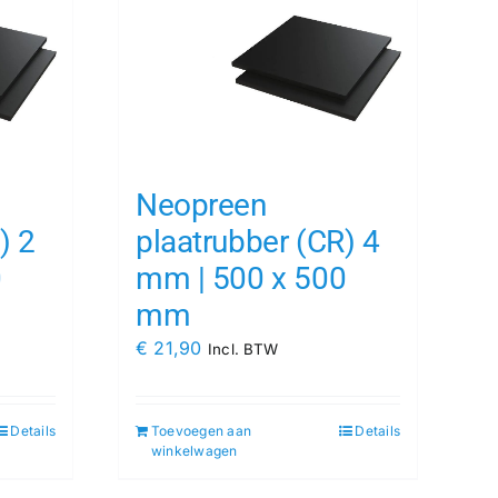
Neopreen
) 2
plaatrubber (CR) 4
0
mm | 500 x 500
mm
€
21,90
Incl. BTW
Details
Toevoegen aan
Details
winkelwagen