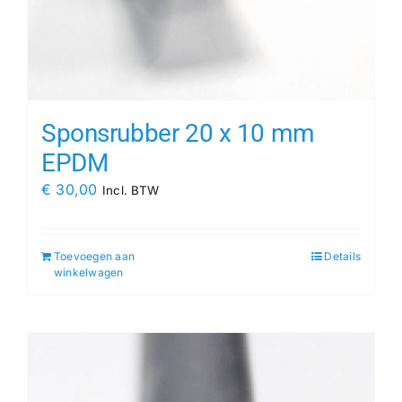
Sponsrubber 20 x 10 mm
EPDM
€
30,00
Incl. BTW
Toevoegen aan
Details
winkelwagen