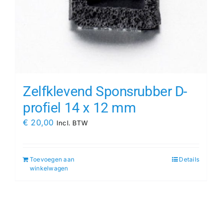
Zelfklevend Sponsrubber D-
profiel 14 x 12 mm
€
20,00
Incl. BTW
Toevoegen aan
Details
winkelwagen