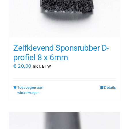
Zelfklevend Sponsrubber D-
profiel 8 x 6mm
€
20,00
Incl. BTW
Toevoegen aan
Details
winkelwagen