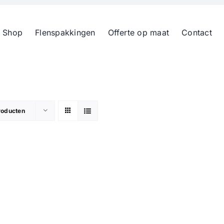
 Shop
Flenspakkingen
Offerte op maat
Contact
roducten