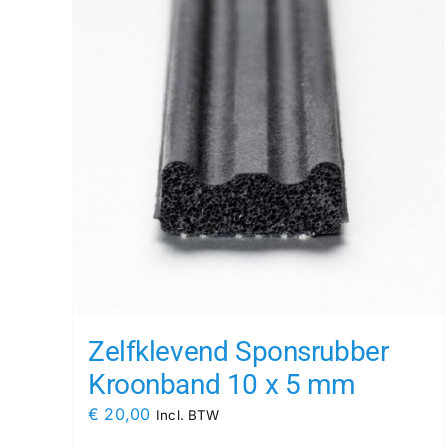
Zelfklevend Sponsrubber
Kroonband 10 x 5 mm
€
20,00
Incl. BTW