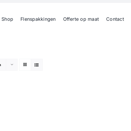
 Shop
Flenspakkingen
Offerte op maat
Contact
n