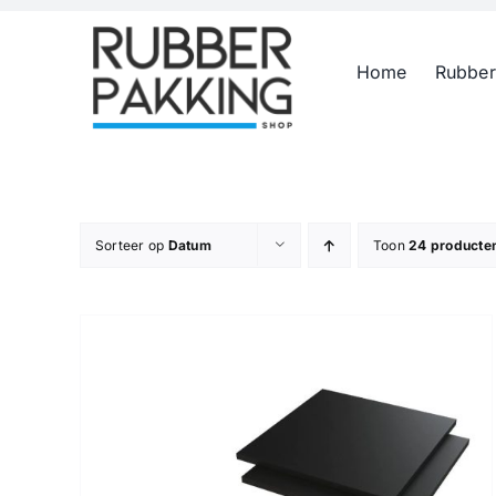
Skip
to
Home
Rubber
content
Sorteer op
Datum
Toon
24 producte