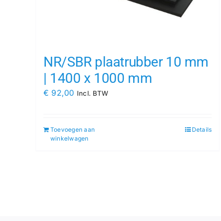
NR/SBR plaatrubber 10 mm
| 1400 x 1000 mm
€
92,00
Incl. BTW
Toevoegen aan
Details
winkelwagen