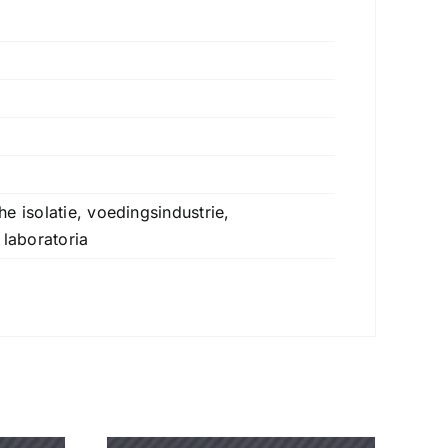
e isolatie, voedingsindustrie,
 laboratoria