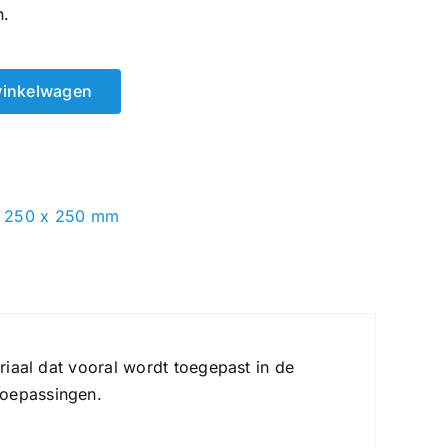
n.
winkelwagen
 | 250 x 250 mm
eriaal dat vooral wordt toegepast in de
toepassingen.