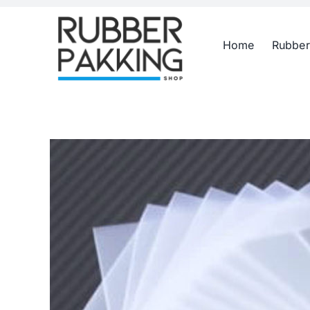
Skip
to
Home
Rubber
content