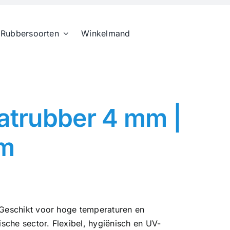
Rubbersoorten
Winkelmand
aatrubber 4 mm |
mm
. Geschikt voor hoge temperaturen en
sche sector. Flexibel, hygiënisch en UV-