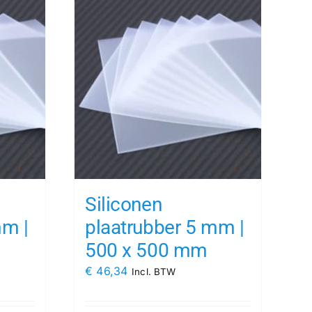
Siliconen
mm |
plaatrubber 5 mm |
500 x 500 mm
€
46,34
Incl. BTW