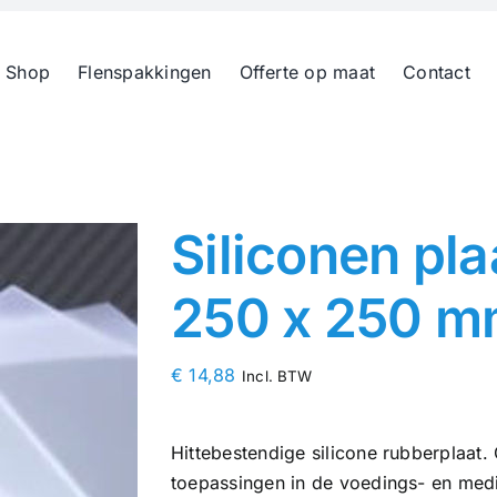
 Shop
Flenspakkingen
Offerte op maat
Contact
Siliconen pl
250 x 250 
€
14,88
Incl. BTW
Hittebestendige silicone rubberplaat
toepassingen in de voedings- en medi