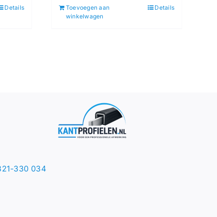
Details
Toevoegen aan
Details
winkelwagen
321-330 034