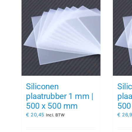
Siliconen
Sili
plaatrubber 1 mm |
pla
500 x 500 mm
500
€
20,45
€
26,
Incl. BTW