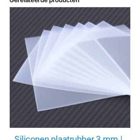
Siliconen plaatrubber 3 mm |