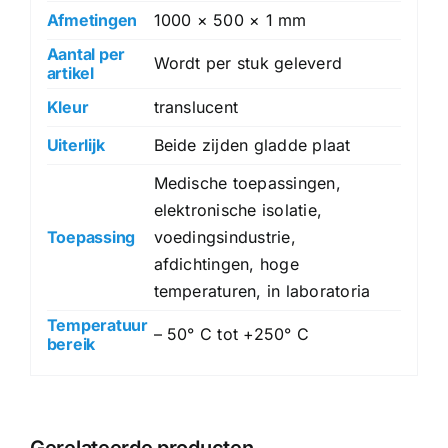
Afmetingen
1000 × 500 × 1 mm
Aantal per
Wordt per stuk geleverd
artikel
Kleur
translucent
Uiterlijk
Beide zijden gladde plaat
Medische toepassingen,
elektronische isolatie,
Toepassing
voedingsindustrie,
afdichtingen, hoge
temperaturen, in laboratoria
Temperatuur
– 50° C tot +250° C
bereik
Gerelateerde producten