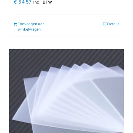
€
54,57
Incl. BTW
Toevoegen aan
Details
winkelwagen