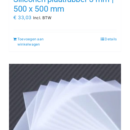
500 x 500 mm
€
33,03
Incl. BTW
Toevoegen aan
Details
winkelwagen