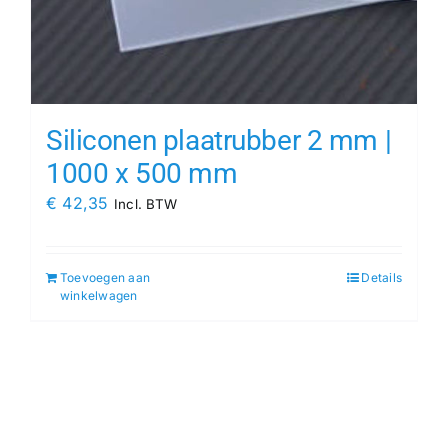
Siliconen plaatrubber 2 mm |
1000 x 500 mm
€
42,35
Incl. BTW
Toevoegen aan
Details
winkelwagen