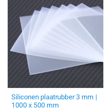
Siliconen plaatrubber 3 mm |
1000 x 500 mm