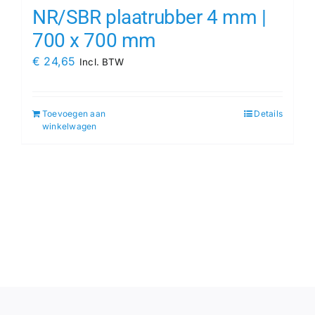
NR/SBR plaatrubber 4 mm |
700 x 700 mm
€
24,65
Incl. BTW
Toevoegen aan
Details
winkelwagen