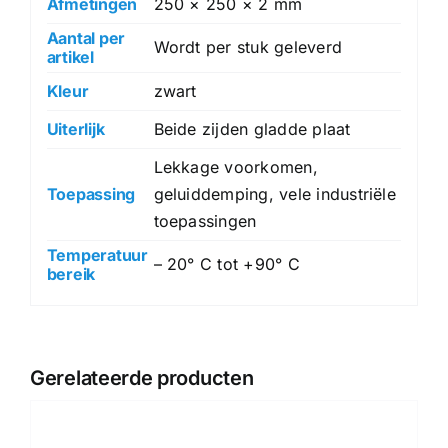
Afmetingen
250 × 250 × 2 mm
Aantal per
Wordt per stuk geleverd
artikel
Kleur
zwart
Uiterlijk
Beide zijden gladde plaat
Lekkage voorkomen,
Toepassing
geluiddemping, vele industriële
toepassingen
Temperatuur
– 20° C tot +90° C
bereik
Gerelateerde producten