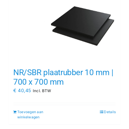
NR/SBR plaatrubber 10 mm |
700 x 700 mm
€
40,45
Incl. BTW
Toevoegen aan
Details
winkelwagen