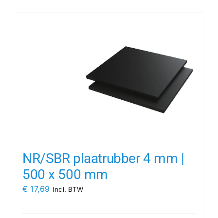
NR/SBR plaatrubber 4 mm |
500 x 500 mm
€
17,69
Incl. BTW