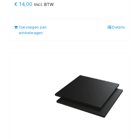
€
14,00
Incl. BTW
Toevoegen aan
Details
winkelwagen