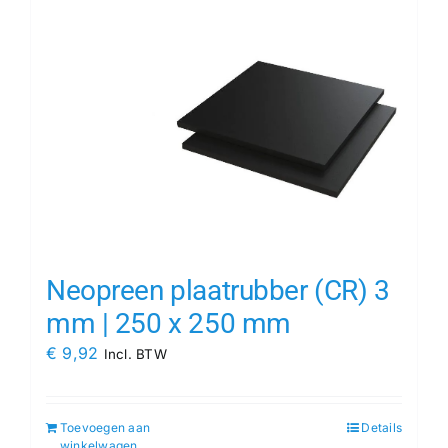
Neopreen plaatrubber (CR) 3
mm | 250 x 250 mm
€
9,92
Incl. BTW
Toevoegen aan
Details
winkelwagen