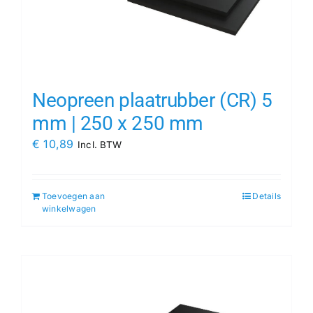
Neopreen plaatrubber (CR) 5
mm | 250 x 250 mm
€
10,89
Incl. BTW
Toevoegen aan
Details
winkelwagen