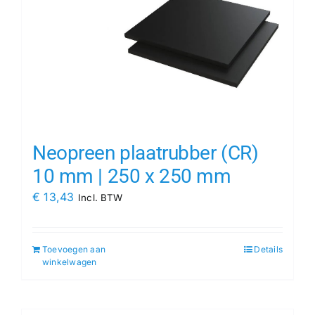
Neopreen plaatrubber (CR)
10 mm | 250 x 250 mm
€
13,43
Incl. BTW
Toevoegen aan
Details
winkelwagen