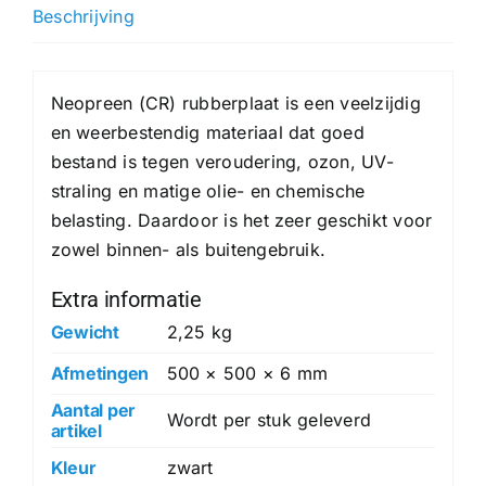
hoeveelheid
Beschrijving
Neopreen (CR) rubberplaat is een veelzijdig
en weerbestendig materiaal dat goed
bestand is tegen veroudering, ozon, UV-
straling en matige olie- en chemische
belasting. Daardoor is het zeer geschikt voor
zowel binnen- als buitengebruik.
Extra informatie
Gewicht
2,25 kg
Afmetingen
500 × 500 × 6 mm
Aantal per
Wordt per stuk geleverd
artikel
Kleur
zwart