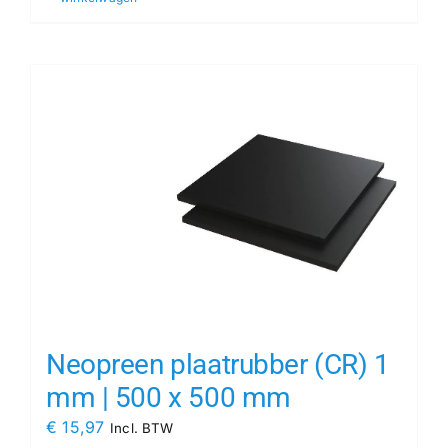
Neopreen plaatrubber (CR) 1
mm | 500 x 500 mm
€
15,97
Incl. BTW