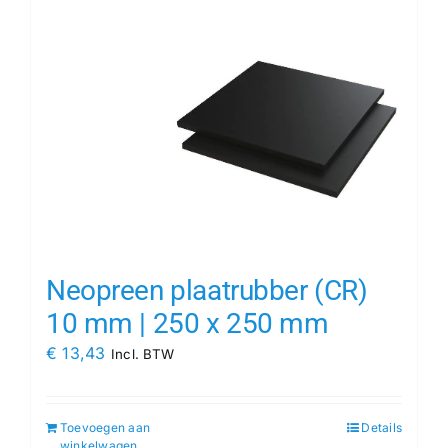
Neopreen plaatrubber (CR)
10 mm | 250 x 250 mm
€
13,43
Incl. BTW
Toevoegen aan
Details
winkelwagen