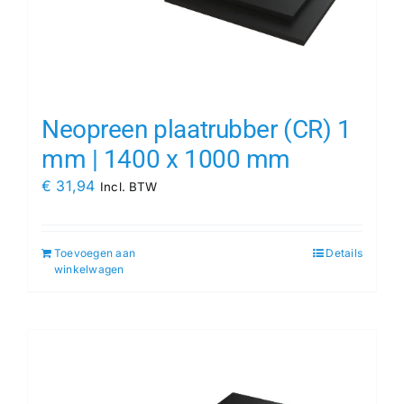
Neopreen plaatrubber (CR) 1
mm | 1400 x 1000 mm
€
31,94
Incl. BTW
Toevoegen aan
Details
winkelwagen