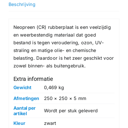
hoeveelheid
Beschrijving
Neopreen (CR) rubberplaat is een veelzijdig
en weerbestendig materiaal dat goed
bestand is tegen veroudering, ozon, UV-
straling en matige olie- en chemische
belasting. Daardoor is het zeer geschikt voor
zowel binnen- als buitengebruik.
Extra informatie
Gewicht
0,469 kg
Afmetingen
250 × 250 × 5 mm
Aantal per
Wordt per stuk geleverd
artikel
Kleur
zwart