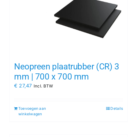
Neopreen plaatrubber (CR) 3
mm | 700 x 700 mm
€
27,47
Incl. BTW
Toevoegen aan
Details
winkelwagen