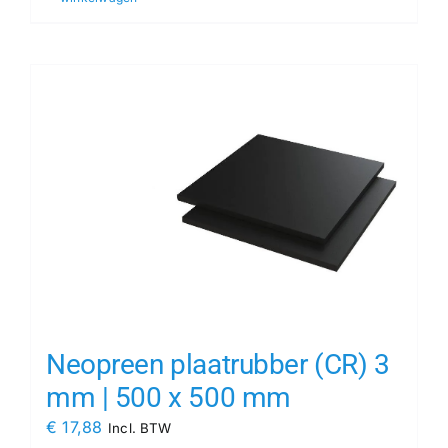
Neopreen plaatrubber (CR) 3
mm | 500 x 500 mm
€
17,88
Incl. BTW