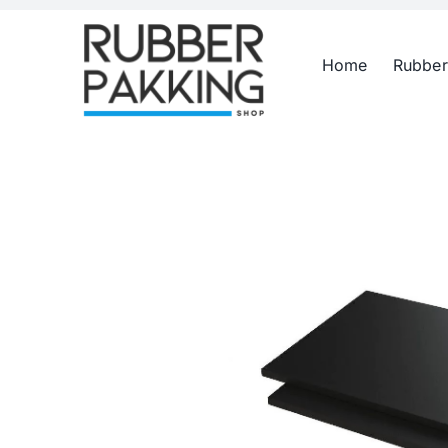
Skip
to
Home
Rubber
content