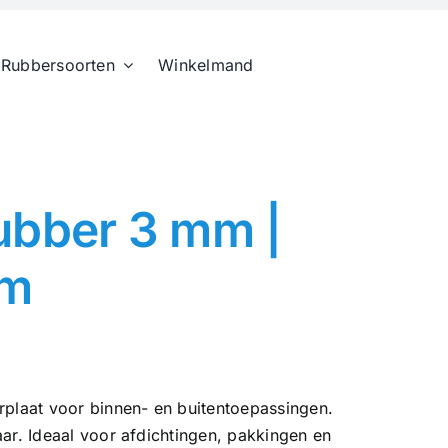
Rubbersoorten
Winkelmand
ubber 3 mm |
mm
laat voor binnen- en buitentoepassingen.
r. Ideaal voor afdichtingen, pakkingen en