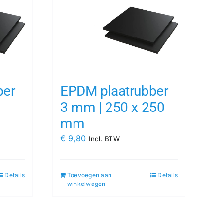
ber
EPDM plaatrubber
3 mm | 250 x 250
mm
€
9,80
Incl. BTW
Details
Toevoegen aan
Details
winkelwagen