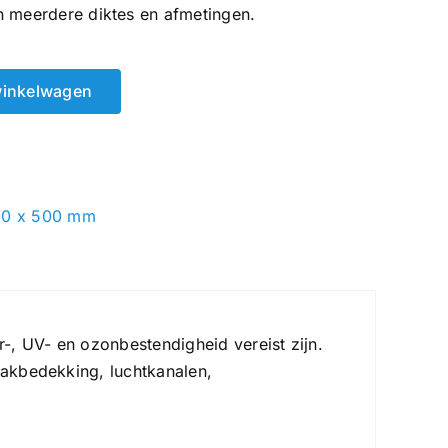
n meerdere diktes en afmetingen.
winkelwagen
00 x 500 mm
-, UV- en ozonbestendigheid vereist zijn.
dakbedekking, luchtkanalen,