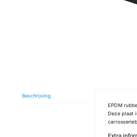
Beschrijving
EPDM rubber
Deze plaat i
carrosserie
Extra info