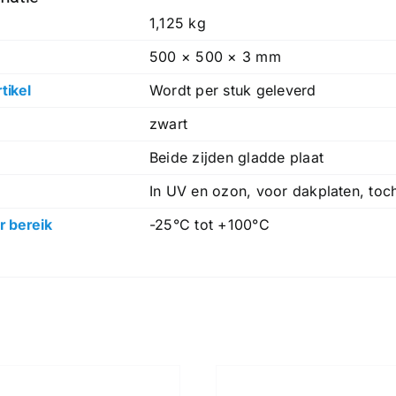
1,125 kg
500 × 500 × 3 mm
tikel
Wordt per stuk geleverd
zwart
Beide zijden gladde plaat
In UV en ozon, voor dakplaten, toch
 bereik
-25°C tot +100°C