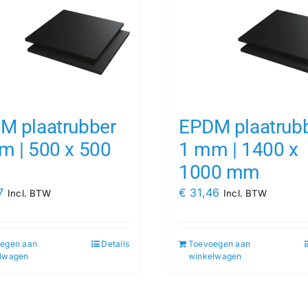
M plaatrubber
EPDM plaatrub
m | 500 x 500
1 mm | 1400 x
1000 mm
7
€
31,46
Incl. BTW
Incl. BTW
egen aan
Details
Toevoegen aan
lwagen
winkelwagen