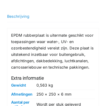
mm
hoeveelheid
Beschrijving
EPDM rubberplaat is uitermate geschikt voor
toepassingen waar water-, UV- en
ozonbestendigheid vereist zijn. Deze plaat is
uitstekend inzetbaar voor buitengebruik,
afdichtingen, dakbedekking, luchtkanalen,
carrosseriebouw en technische pakkingen.
Extra informatie
Gewicht
0,563 kg
Afmetingen
250 × 250 × 6 mm
Aantal per
Wordt per stuk geleverd