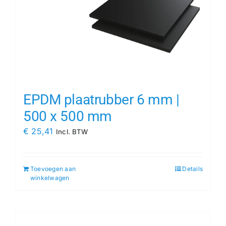
EPDM plaatrubber 6 mm |
500 x 500 mm
€
25,41
Incl. BTW
Toevoegen aan
Details
winkelwagen