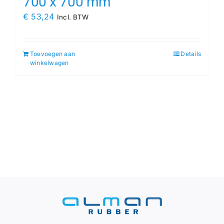
700 x 700 mm
€
53,24
Incl. BTW
Toevoegen aan
Details
winkelwagen