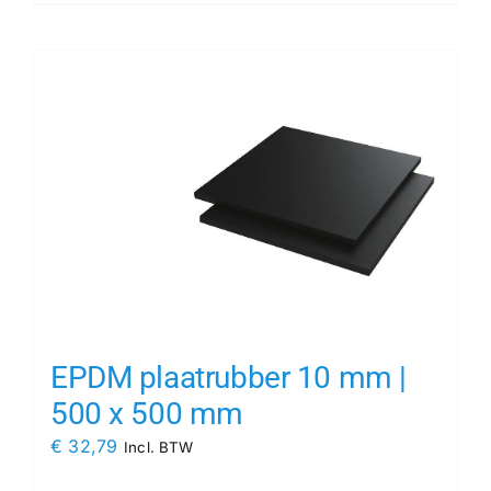
EPDM plaatrubber 10 mm |
500 x 500 mm
€
32,79
Incl. BTW