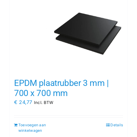
EPDM plaatrubber 3 mm |
700 x 700 mm
€
24,77
Incl. BTW
Toevoegen aan
Details
winkelwagen