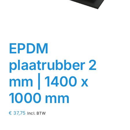
Contact
Rubbersoorten
EPDM
Winkelmand
plaatrubber 2
mm | 1400 x
1000 mm
€
37,75
Incl. BTW