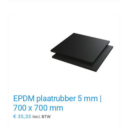
EPDM plaatrubber 5 mm |
700 x 700 mm
€
35,33
Incl. BTW