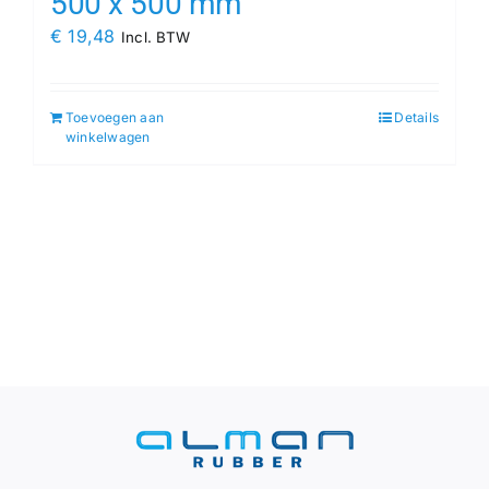
500 x 500 mm
€
19,48
Incl. BTW
Toevoegen aan
Details
winkelwagen