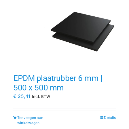
EPDM plaatrubber 6 mm |
500 x 500 mm
€
25,41
Incl. BTW
Toevoegen aan
Details
winkelwagen