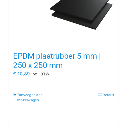
EPDM plaatrubber 5 mm |
250 x 250 mm
€
10,89
Incl. BTW
Toevoegen aan
Details
winkelwagen