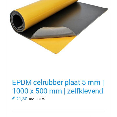
EPDM celrubber plaat 5 mm |
1000 x 500 mm | zelfklevend
€
21,30
Incl. BTW