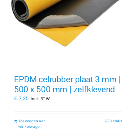
EPDM celrubber plaat 3 mm |
500 x 500 mm | zelfklevend
€
7,25
Incl. BTW
Toevoegen aan
Details
winkelwagen