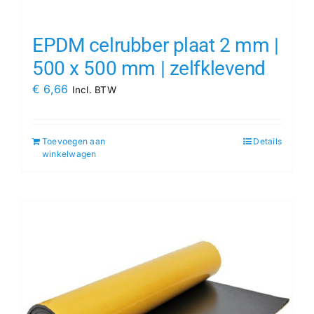
EPDM celrubber plaat 2 mm |
500 x 500 mm | zelfklevend
€
6,66
Incl. BTW
Toevoegen aan
Details
winkelwagen