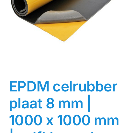
Contact
Rubbersoorten
Winkelmand
EPDM celrubber
plaat 8 mm |
1000 x 1000 mm