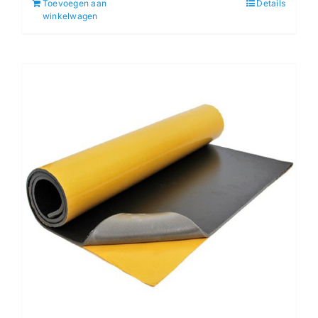
Toevoegen aan
Details
winkelwagen