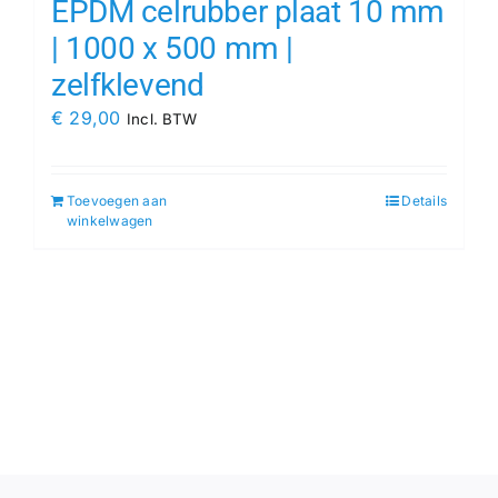
EPDM celrubber plaat 10 mm
| 1000 x 500 mm |
zelfklevend
€
29,00
Incl. BTW
Toevoegen aan
Details
winkelwagen