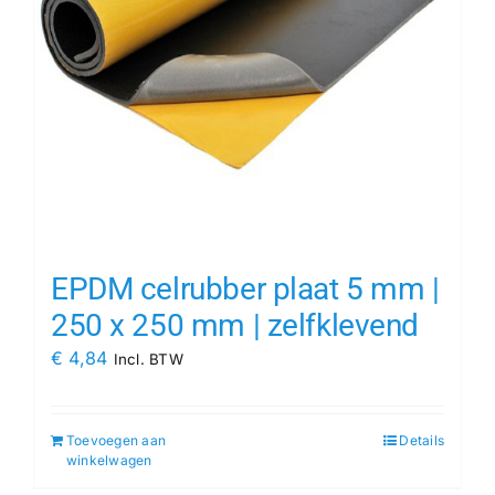
EPDM celrubber plaat 5 mm |
250 x 250 mm | zelfklevend
€
4,84
Incl. BTW
Toevoegen aan
Details
winkelwagen