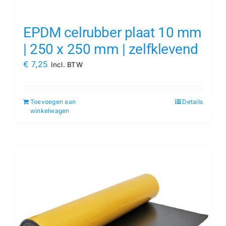
EPDM celrubber plaat 10 mm
| 250 x 250 mm | zelfklevend
€
7,25
Incl. BTW
Toevoegen aan
Details
winkelwagen