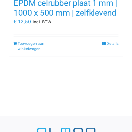
EPDM celrubber plaat 1 mm |
1000 x 500 mm | zelfklevend
€
12,50
Incl. BTW
Toevoegen aan
Details
winkelwagen