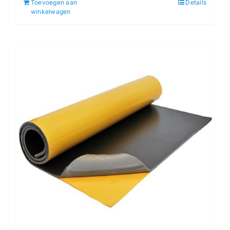
Toevoegen aan
Details
winkelwagen