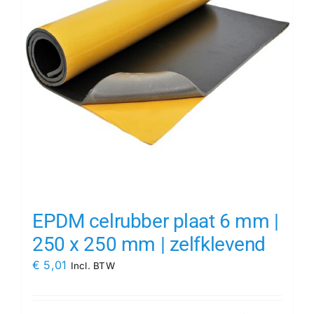
EPDM celrubber plaat 6 mm |
250 x 250 mm | zelfklevend
€
5,01
Incl. BTW