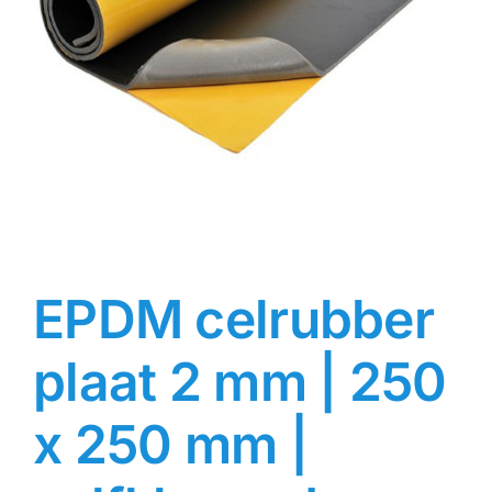
Contact
Rubbersoorten
Winkelmand
EPDM celrubber
plaat 2 mm | 250
x 250 mm |