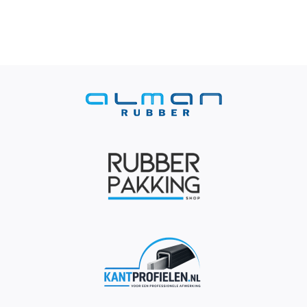
Contact
Rubbersoorten
Winkelmand