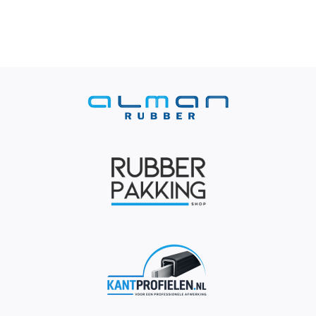
Contact
Rubbersoorten
Winkelmand