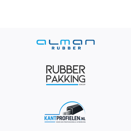
Contact
Rubbersoorten
Winkelmand