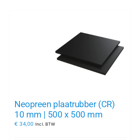
Contact
Rubbersoorten
Winkelmand
Neopreen plaatrubber (CR)
10 mm | 500 x 500 mm
€
34,00
Incl. BTW