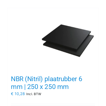
Contact
Rubbersoorten
Winkelmand
NBR (Nitril) plaatrubber 6
mm | 250 x 250 mm
€
10,28
Incl. BTW