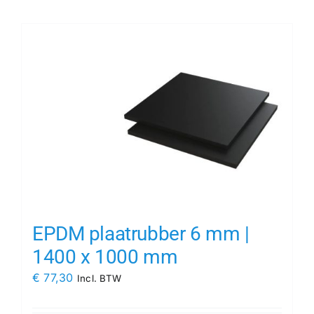
Contact
Rubbersoorten
Winkelmand
EPDM plaatrubber 6 mm |
1400 x 1000 mm
€
77,30
Incl. BTW