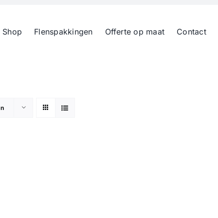
 Shop
Flenspakkingen
Offerte op maat
Contact
en