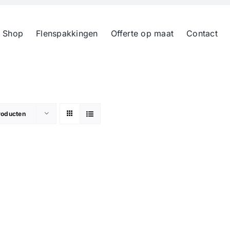
 Shop
Flenspakkingen
Offerte op maat
Contact
roducten