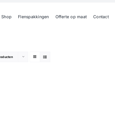
 Shop
Flenspakkingen
Offerte op maat
Contact
roducten