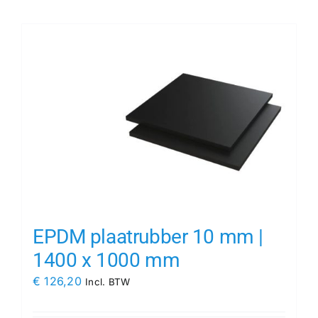
Contact
Rubbersoorten
Winkelmand
EPDM plaatrubber 10 mm |
1400 x 1000 mm
€
126,20
Incl. BTW