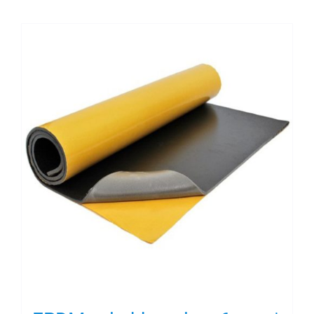
Contact
Rubbersoorten
Winkelmand