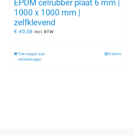
EPDM celrubber plaat 6 mm |
1000 x 1000 mm |
zelfklevend
€
40,08
Incl. BTW
Toevoegen aan
Details
winkelwagen