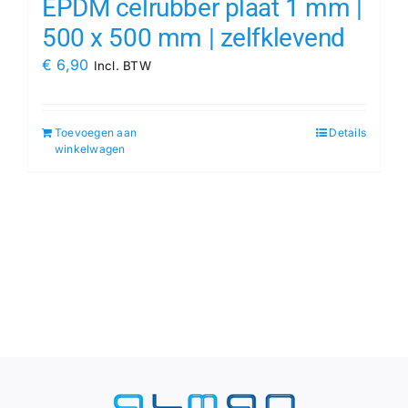
EPDM celrubber plaat 1 mm |
500 x 500 mm | zelfklevend
€
6,90
Incl. BTW
Toevoegen aan
Details
winkelwagen