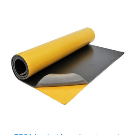
Contact
Rubbersoorten
Winkelmand