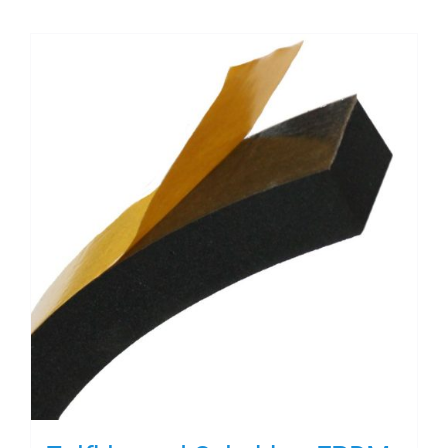
Contact
Rubbersoorten
Winkelmand