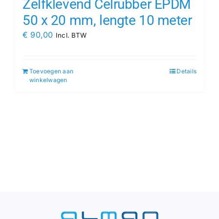
Zelfklevend Celrubber EPDM
50 x 20 mm, lengte 10 meter
€
90,00
Incl. BTW
Toevoegen aan
Details
winkelwagen