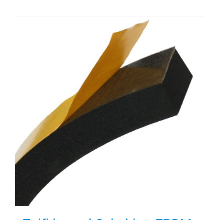
Contact
Rubbersoorten
Winkelmand