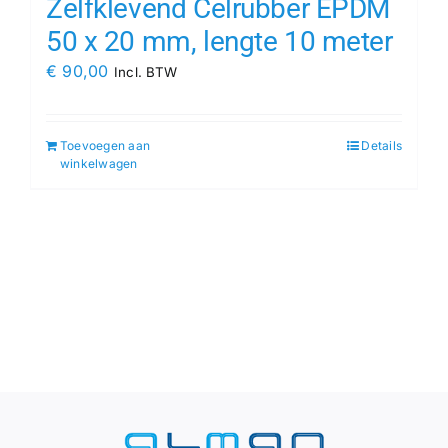
Zelfklevend Celrubber EPDM
50 x 20 mm, lengte 10 meter
€
90,00
Incl. BTW
Toevoegen aan
Details
winkelwagen