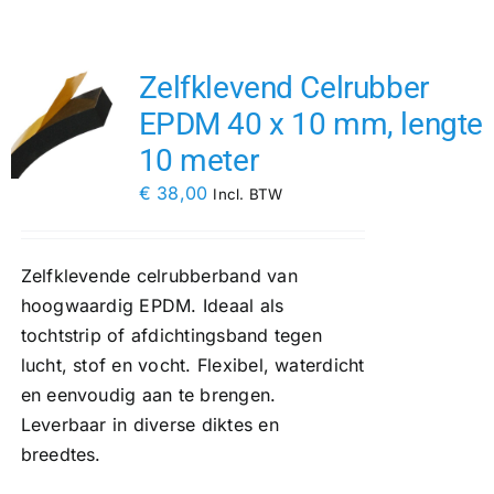
Contact
Zelfklevend Celrubber
Rubbersoorten
EPDM 40 x 10 mm, lengte
10 meter
Winkelmand
€
38,00
Incl. BTW
Zelfklevende celrubberband van
hoogwaardig EPDM. Ideaal als
tochtstrip of afdichtingsband tegen
lucht, stof en vocht. Flexibel, waterdicht
en eenvoudig aan te brengen.
Leverbaar in diverse diktes en
breedtes.