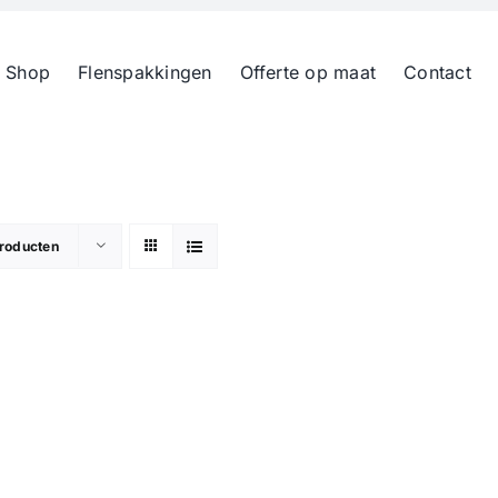
 Shop
Flenspakkingen
Offerte op maat
Contact
roducten