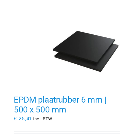
Contact
Rubbersoorten
Winkelmand
EPDM plaatrubber 6 mm |
500 x 500 mm
€
25,41
Incl. BTW