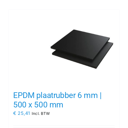
Contact
Rubbersoorten
Winkelmand
EPDM plaatrubber 6 mm |
500 x 500 mm
€
25,41
Incl. BTW