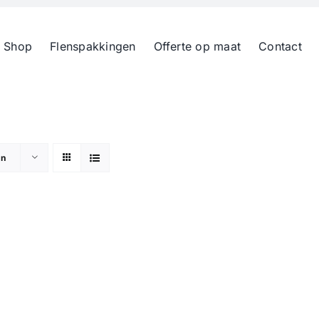
 Shop
Flenspakkingen
Offerte op maat
Contact
en