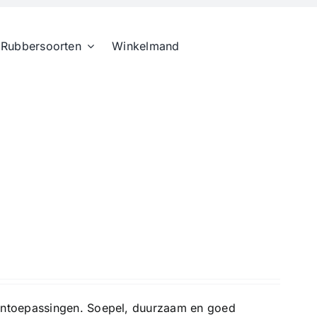
Rubbersoorten
Winkelmand
entoepassingen. Soepel, duurzaam en goed