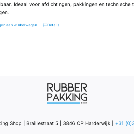
baar. Ideaal voor afdichtingen, pakkingen en technische 
gen.
gen aan winkelwagen
Details
ing Shop | Braillestraat 5 | 3846 CP Harderwijk |
+31 (0)