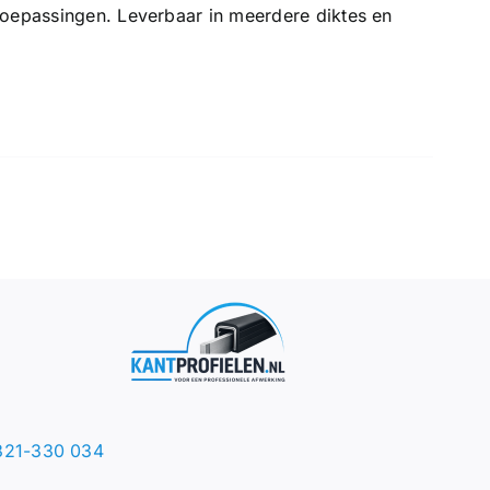
toepassingen. Leverbaar in meerdere diktes en
321-330 034