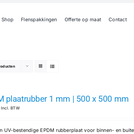
 Shop
Flenspakkingen
Offerte op maat
Contact
roducten
 plaatrubber 1 mm | 500 x 500 mm
Incl. BTW
n UV-bestendige EPDM rubberplaat voor binnen- en buit