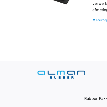
verwerk
afmetin
Toevoe
Rubber Pakk